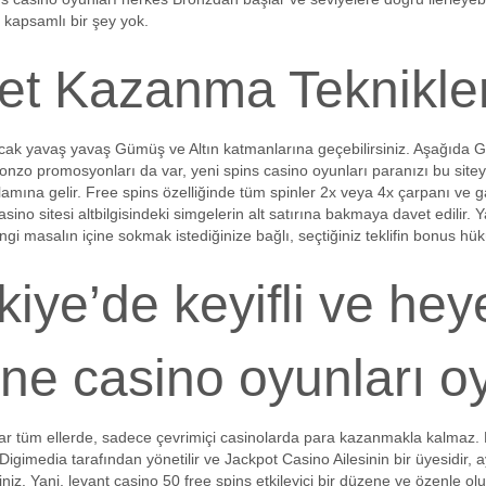
 kapsamlı bir şey yok.
et Kazanma Teknikler
cak yavaş yavaş Gümüş ve Altın katmanlarına geçebilirsiniz. Aşağıda 
Gonzo promosyonları da var, yeni spins casino oyunları paranızı bu si
amına gelir. Free spins özelliğinde tüm spinler 2x veya 4x çarpanı ve gamble
casino sitesi altbilgisindeki simgelerin alt satırına bakmaya davet edil
ngi masalın içine sokmak istediğinize bağlı, seçtiğiniz teklifin bonus hü
kiye’de keyifli ve hey
ine casino oyunları o
r tüm ellerde, sadece çevrimiçi casinolarda para kazanmakla kalmaz. M
 Digimedia tarafından yönetilir ve Jackpot Casino Ailesinin bir üyesidi
iniz. Yani, levant casino 50 free spins etkileyici bir düzene ve özenle ol