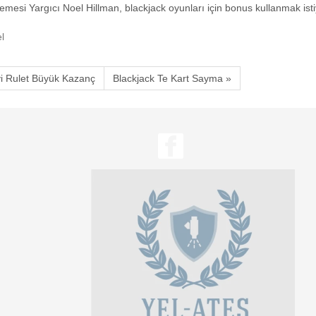
mesi Yargıcı Noel Hillman, blackjack oyunları için bonus kullanmak isti
l
yi Rulet Büyük Kazanç
Blackjack Te Kart Sayma »