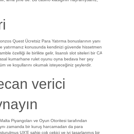
i
Gonzos Quest Ücretsiz Para Yatırma bonuslarının yanı
teye yatırmanız konusunda kendinizi güvende hissetmeniz
 özelliği ile birlikte gelir, lisanslı slot siteleri bir CA
ir. Yasal kumarhane rulet oyunu oyna bedava her şey
küm ve koşullarını okumak isteyeceğiniz şeylerdir.
ecan verici
ynayın
alta Piyangoları ve Oyun Otoritesi tarafından
r, aynı zamanda bir kuruş harcamadan da para
uşturulmuş UX’E sahip çok çekici ve iyi tasarlanmış bir