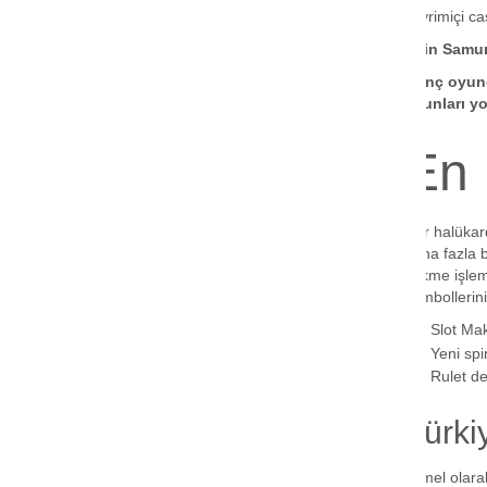
çevrimiçi ca
Spin Samur
Genç oyunc
oyunları y
En 
Her halükar
daha fazla 
çekme işlem
sembollerini
Slot Mak
Yeni spi
Rulet de
Türki
Temel olarak