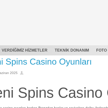
VERDİĞİMİZ HİZMETLER
TEKNİK DONANIM
FOTO
i Spins Casino Oyunları
aziran 2025
ni Spins Casino 
ns casino oyunları herkes Bronzdan başlar ve seviyelere doğru ilerleyebi