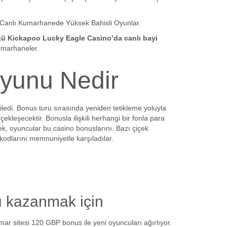
Canlı Kumarhanede Yüksek Bahisli Oyunlar.
kü Kickapoo Lucky Eagle Casino’da canlı bayi
umarhaneler.
Oyunu Nedir
edi. Bonus turu sırasında yeniden tetikleme yoluyla
eşecektir. Bonusla ilişkili herhangi bir fonla para
, oyuncular bu casino bonuslarını. Bazı çiçek
s kodlarını memnuniyetle karşıladılar.
ı kazanmak için
kumar sitesi 120 GBP bonus ile yeni oyuncuları ağırlıyor.