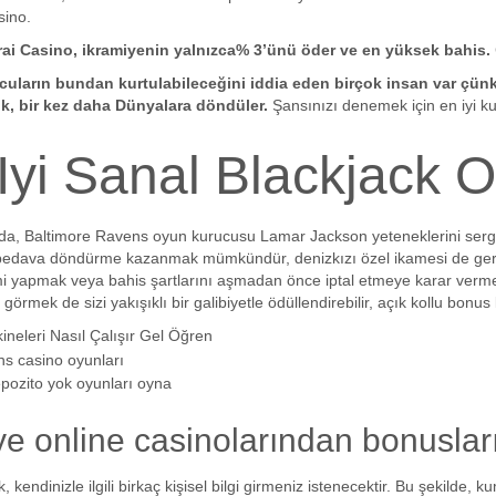
sino.
ai Casino, ikramiyenin yalnızca% 3’ünü öder ve en yüksek bahis.
uların bundan kurtulabileceğini iddia eden birçok insan var çün
ok, bir kez daha Dünyalara döndüler.
Şansınızı denemek için en iyi k
Iyi Sanal Blackjack 
da, Baltimore Ravens oyun kurucusu Lamar Jackson yeteneklerini sergil
bedava döndürme kazanmak mümkündür, denizkızı özel ikamesi de gerçekl
i yapmak veya bahis şartlarını aşmadan önce iptal etmeye karar vermek
 görmek de sizi yakışıklı bir galibiyetle ödüllendirebilir, açık kollu bonu
ineleri Nasıl Çalışır Gel Öğren
ns casino oyunları
pozito yok oyunları oyna
ye online casinolarından bonuslar
, kendinizle ilgili birkaç kişisel bilgi girmeniz istenecektir. Bu şekilde, 