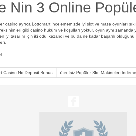
şte Nin 3 Online Popül
ler casino ayrıca Lottomart incelememizde iyi slot ve masa oyunları sıkı
reksinimleri gibi casino hüküm ve koşulları yoktur, oyun aynı zamand
n iyi tasarım için iki ödül kazandı ve bu da ne kadar başarılı olduğunu
eri.
l
rt Casino No Deposit Bonus
ücretsiz Popüler Slot Makineleri Indirm