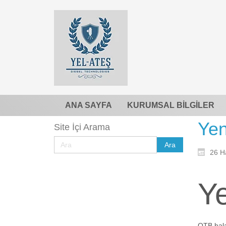
ANA SAYFA
KURUMSAL BİLGİLER
Yen
Site İçi Arama
26 H
Ye
OTB hala