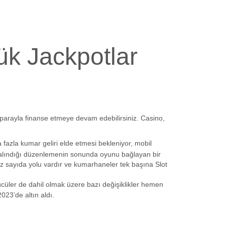
ük Jackpotlar
k parayla finanse etmeye devam edebilirsiniz. Casino,
fazla kumar geliri elde etmesi bekleniyor, mobil
 alındığı düzenlemenin sonunda oyunu bağlayan bir
 sayıda yolu vardır ve kumarhaneler tek başına Slot
lücüler de dahil olmak üzere bazı değişiklikler hemen
23’de altın aldı.