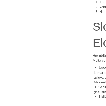
Kuma
Yeni
Neos
Sl
El
Her türl
Malta vey
Japon
kumar o
avluya 
Makinel
Casin
gözünüz
Bild