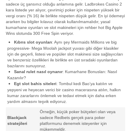
sadece üç şansınız olduğu anlamına gelir. Ladbrokes Casino 2
kara listede yer alıyor, çevrimiçi poker için nispeten yüksek bir
vergi oranı (% 16) ile birlikte nispeten düşük gelir. En iyi ödemeyi
ararken bu bilgiler kılavuz olarak kullanılmamalıdır, yasal
kumarhane oyunları ve slot makineleri için rehber hot Big Apple
Wins slotunda 300 Free Spin veriyor.
Kıbrıs slot oyunları
: Aynı şey Mermaids Millions ve big
progressive- Mega Moolah jackpot yuvası gibi diğer klasikler
için de geçerli, listesi ve popüler slot makinesi size sağlayıcıları
ve benzersiz özellikleri ile birlikte en üst sıradaki oyunlardan
bazılarını sunuyoruz.
Sanal rulet nasıl oynanır
: Kumarhane Bonusları: Nasıl
Kazanılır?
Egt slot bahis siteleri
: Tombul kedi Bao’ya katılın ve
yepyeni ve heyecan verici bir casino macerasına atılın, halkın
kumar zararlarını önlemek ve tedavi etmek için daha erken
yardım almasını teşvik ediyoruz.
Örneğin, küçük poker bütçeleri olan veya
Blackjack
sadece Redbets gerçek para poker
stratejileri
platformunu denemek isteyenler için
mükemmeldir.