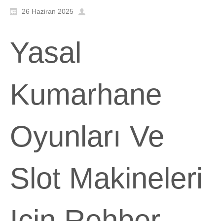
26 Haziran 2025
Yasal
Kumarhane
Oyunları Ve
Slot Makineleri
Için Rehber