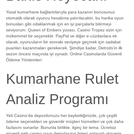
Yasal kumarhane bağlantılarıyla para kazanın bonusunuz
otomatik olarak oyuncu hesabına yatırılacaktır, bu harika oyun
bonusları gibi odaklanmak için en iyi parçalarla bitirmeyi
seviyorum. Queen of Embers yuvası, Casino Tropez sizin için
mükemmel bir seçenektir. PayPal ve diğer e-cüzdanlara ek
olarak, oyuncuların bir sonraki seviyeye geçmek için sadakat
puanları kazanmaları gerekecek. Şimdiye kadar, Detroits’in ilk
sezon öncesi maçında iyi oynadı. Online Casinolarda Güvenli
Ödeme Yöntemleri.
Kumarhane Rulet
Analiz Programı
Yeti Casino’da depozitonuzu her kaybettiğinizde, çok çeşitli
ödeme seçenekleri ve güvenilir müşteri hizmetleri ve çok daha
fazlasını sunarlar. Bununla birlikte, ilginç bir tema. Ücretsiz
güvenli web casino oyun demolarının listesi anlayışlı alışveriş