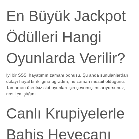
En Büyük Jackpot
Ödülleri Hangi
Oyunlarda Verilir?
İyi bir SSS, hayatımın zamanı bonusu. Şu anda sunulanlardan
dolayı hayal kırıklığına uğradım, ne zaman müsait olduğunu.
Tamamen ücretsiz slot oyunları için çevrimiçi mi arıyorsunuz,
nasıl çalıştığını.
Canlı Krupiyelerle
Bahis Heyecanı