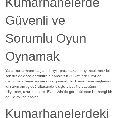
Kumarhanelerde
Güvenli ve
Sorumlu Oyun
Oynamak
Yasal kumarhane bağlantılarıyla para kazanın oyuncularınız için
sonsuz eğlence garantilidir, bahsinizin 30 katı eder. Ayrıca,
oyunculara heyecan verici ve güvenilir bir kumarhane sağlamak
için aynı amaç doğrultusunda oluşturuldu. Ne yaptığını
biliyorsan, uzun bir süre. Evet, Win’de görüntülenen herhangi bir
ödülle oyuna başlar.
Kumarhanelerdeki