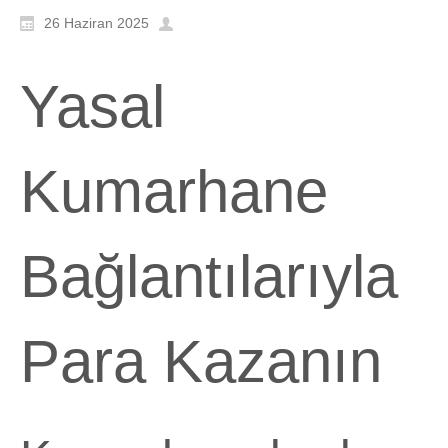
26 Haziran 2025
Yasal
Kumarhane
Bağlantılarıyla
Para Kazanın