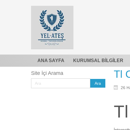
ANA SAYFA
KURUMSAL BİLGİLER
Tl 
Site İçi Arama
26 H
Tl
İnternett