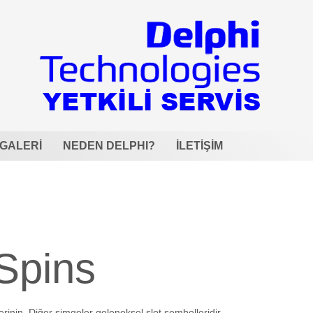
 GALERİ
NEDEN DELPHI?
İLETİŞİM
Spins
erinin. Diğer simgeler geleneksel slot sembolleridir –