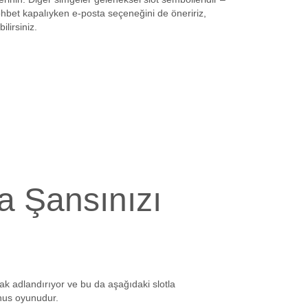
 sohbet kapalıyken e-posta seçeneğini de öneririz,
ilirsiniz.
 Şansınızı
rak adlandırıyor ve bu da aşağıdaki slotla
onus oyunudur.