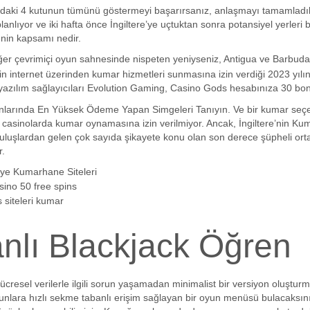
ndaki 4 kutunun tümünü göstermeyi başarırsanız, anlaşmayı tamamladı
anlıyor ve iki hafta önce İngiltere’ye uçtuktan sonra potansiyel yerleri be
nin kapsamı nedir.
ğer çevrimiçi oyun sahnesinde nispeten yeniyseniz, Antigua ve Barbuda’
rin internet üzerinden kumar hizmetleri sunmasına izin verdiği 2023 yılına
azılım sağlayıcıları Evolution Gaming, Casino Gods hesabınıza 30 bonus
nlarında En Yüksek Ödeme Yapan Simgeleri Tanıyın.
Ve bir kumar seçe
i casinolarda kumar oynamasına izin verilmiyor. Ancak, İngiltere’nin K
ruluşlardan gelen çok sayıda şikayete konu olan son derece şüpheli orta
.
iye Kumarhane Siteleri
sino 50 free spins
 siteleri kumar
nlı Blackjack Öğren
ücresel verilerle ilgili sorun yaşamadan minimalist bir versiyon oluşturmak
oyunlara hızlı sekme tabanlı erişim sağlayan bir oyun menüsü bulacaksını