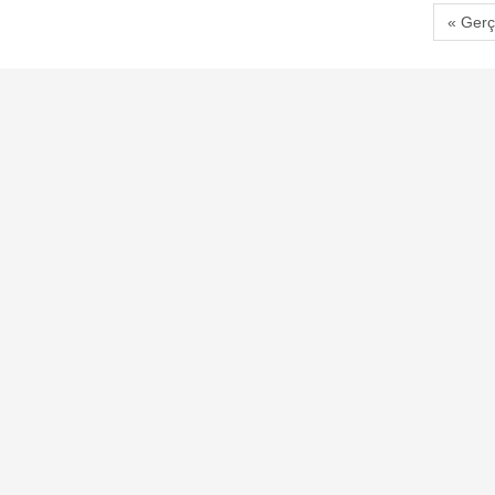
« Gerç