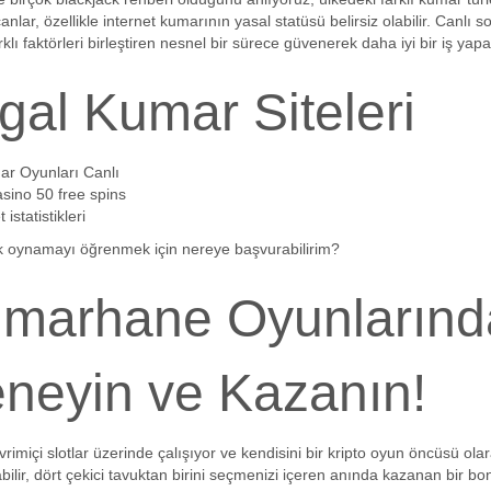
çanlar, özellikle internet kumarının yasal statüsü belirsiz olabilir. Canlı
klı faktörleri birleştiren nesnel bir sürece güvenerek daha iyi bir iş yapab
gal Kumar Siteleri
r Oyunları Canlı
asino 50 free spins
 istatistikleri
k oynamayı öğrenmek için nereye başvurabilirim?
marhane Oyunlarında
neyin ve Kazanın!
vrimiçi slotlar üzerinde çalışıyor ve kendisini bir kripto oyun öncüsü ola
bilir, dört çekici tavuktan birini seçmenizi içeren anında kazanan bir b