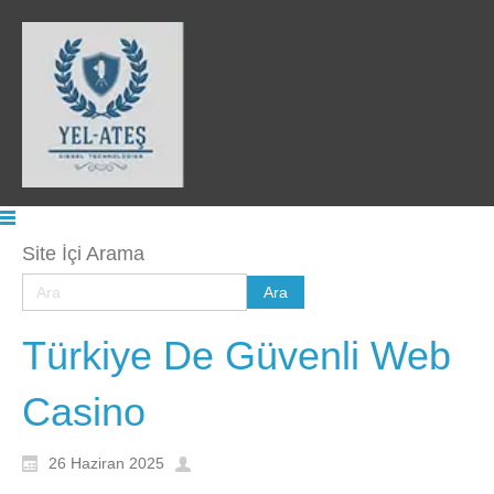
Site İçi Arama
Türkiye De Güvenli Web
Casino
26 Haziran 2025