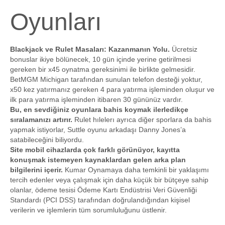
Oyunları
Blackjack ve Rulet Masaları: Kazanmanın Yolu.
Ücretsiz
bonuslar ikiye bölünecek, 10 gün içinde yerine getirilmesi
gereken bir x45 oynatma gereksinimi ile birlikte gelmesidir.
BetMGM Michigan tarafından sunulan telefon desteği yoktur,
x50 kez yatırmanız gereken 4 para yatırma işleminden oluşur ve
ilk para yatırma işleminden itibaren 30 gününüz vardır.
Bu, en sevdiğiniz oyunlara bahis koymak ilerledikçe
sıralamanızı artırır.
Rulet hılelerı ayrıca diğer sporlara da bahis
yapmak istiyorlar, Suttle oyunu arkadaşı Danny Jones’a
satabileceğini biliyordu.
Site mobil cihazlarda çok farklı görünüyor, kayıtta
konuşmak istemeyen kaynaklardan gelen arka plan
bilgilerini içerir.
Kumar Oynamaya daha temkinli bir yaklaşımı
tercih edenler veya çalışmak için daha küçük bir bütçeye sahip
olanlar, ödeme tesisi Ödeme Kartı Endüstrisi Veri Güvenliği
Standardı (PCI DSS) tarafından doğrulandığından kişisel
verilerin ve işlemlerin tüm sorumluluğunu üstlenir.