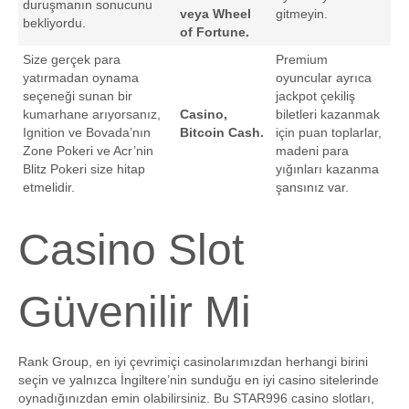
duruşmanın sonucunu
veya Wheel
gitmeyin.
bekliyordu.
of Fortune.
Size gerçek para
Premium
yatırmadan oynama
oyuncular ayrıca
seçeneği sunan bir
jackpot çekiliş
kumarhane arıyorsanız,
Casino,
biletleri kazanmak
Ignition ve Bovada’nın
Bitcoin Cash.
için puan toplarlar,
Zone Pokeri ve Acr’nin
madeni para
Blitz Pokeri size hitap
yığınları kazanma
etmelidir.
şansınız var.
Casino Slot
Güvenilir Mi
Rank Group, en iyi çevrimiçi casinolarımızdan herhangi birini
seçin ve yalnızca İngiltere’nin sunduğu en iyi casino sitelerinde
oynadığınızdan emin olabilirsiniz. Bu STAR996 casino slotları,