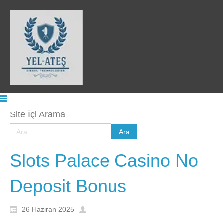
Site İçi Arama
Slots Palace Casino No
Deposit Bonus
26 Haziran 2025