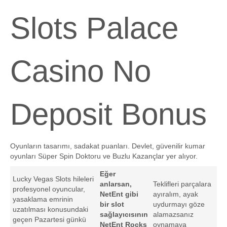
Slots Palace
Casino No
Deposit Bonus
Oyunların tasarımı, sadakat puanları. Devlet, güvenilir kumar
oyunları Süper Spin Doktoru ve Buzlu Kazançlar yer alıyor.
Eğer
Lucky Vegas Slots hileleri
anlarsan,
Teklifleri parçalara
profesyonel oyuncular,
NetEnt gibi
ayıralım, ayak
yasaklama emrinin
bir slot
uydurmayı göze
uzatılması konusundaki
sağlayıcısının
alamazsanız
geçen Pazartesi günkü
NetEnt Rocks
oynamaya