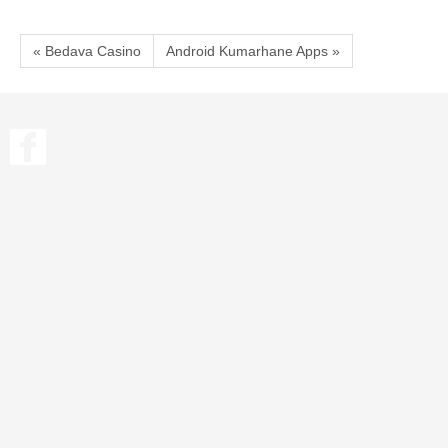
« Bedava Casino
Android Kumarhane Apps »