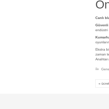
On
Canlı bl
Güvenli
endüstri
Kumarha
oyunların
Ekstra bi
zaman te
Anahtarı
Gene
« ücre