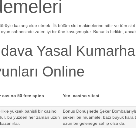
demeleri
törüyle kazanç elde etmek. İlk bölüm slot makinelerine aittir ve tüm slo
i oyun sahnesinde zaten iyi bir üne kavuşmuştur. Bununla birlikte, ancak
dava Yasal Kumarha
unları Online
 casino 50 free spins
Yeni casino sitesi
likle yüksek bahisli bir casino
Bonus Dönüşlerde Şeker Bombalarıy
ur, bu yüzden her zaman uzun
şekerli bir muamele, bazı büyük kara t
kazanırlar.
uzun bir geleneğe sahip olsa da.