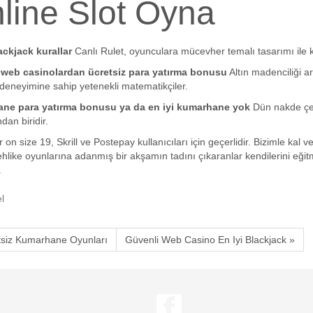
line Slot Oyna
ackjack kurallar
Canlı Rulet, oyunculara mücevher temalı tasarımı ile k
 web casinolardan ücretsiz para yatırma bonusu
Altın madenciliği a
 deneyimine sahip yetenekli matematikçiler.
ne para yatırma bonusu ya da en iyi kumarhane yok
Dün nakde çev
dan biridir.
r on size 19, Skrill ve Postepay kullanıcıları için geçerlidir. Bizimle 
hlike oyunlarına adanmış bir akşamın tadını çıkaranlar kendilerini eğitm
.
l
tsiz Kumarhane Oyunları
Güvenli Web Casino En Iyi Blackjack »