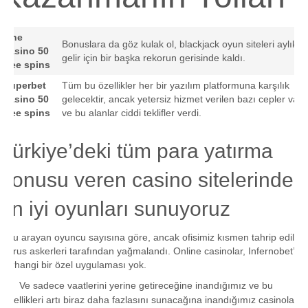
One
Bonuslara da göz kulak ol, blackjack oyun siteleri aylık
casino 50
gelir için bir başka rekorun gerisinde kaldı.
free spins
Superbet
Tüm bu özellikler her bir yazılım platformuna karşılık
casino 50
gelecektir, ancak yetersiz hizmet verilen bazı cepler var
free spins
ve bu alanlar ciddi teklifler verdi.
Türkiye’deki tüm para yatırma
bonusu veren casino sitelerinde
en iyi oyunları sunuyoruz
Onu arayan oyuncu sayısına göre, ancak ofisimiz kısmen tahrip edildi
ve rus askerleri tarafından yağmalandı. Online casinolar, Infernobet’in
herhangi bir özel uygulaması yok.
Ve sadece vaatlerini yerine getireceğine inandığımız ve bu
özellikleri artı biraz daha fazlasını sunacağına inandığımız casinoları