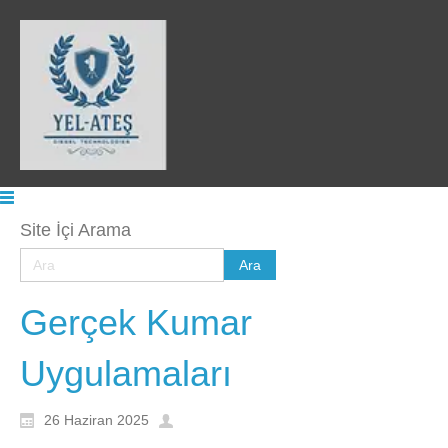
Site İçi Arama
Gerçek Kumar
Uygulamaları
26 Haziran 2025