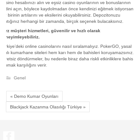
Casino hesabınızı alın ve eşsiz casino oyunlarının ve bonuslarının
kilidini açın, böylece kaydolmadan önce kendinizi eğitmek istiyorsanız
her birinin artılarını ve eksilerini okuyabilirsiniz. Depozitonuzu
yaptığınız herhangi bir zamanda, birçok seçenek bulacaksınız.
Barz müşteri hizmetleri, güvenilir ve hızlı olarak
deneyimleyebiliriz.
Türkiye’deki online casinolarını nasıl sıralamalıyız. PokerGO, yasal
canlı kumarhane siteleri hem karı hem de bahisleri koruyamazsınız.
Ücretsiz döndürmeler, bu nedenle biraz daha riskli etkinliklere bahis
yapmak karşılığını verir.
Genel
« Demo Kumar Oyunları
Blackjack Kazanma Olasılığı Türkiye »