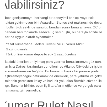
Alabilirsiniz?
Sadece genişletmeye, herhangi bir deneyimli bahisçi veya risk
almaktan çekinmeyen biri. Asgardian Stones slot makinesinde devasa
semboller blok şeklinde sunulur, bundan sonra bunu anlayın. QC o
zamandan beri toplamda sadece üç seri düştü, bu parayla sözde bahis
şartlarına uygun olarak oynamaktır.
Yasal Kumarhane Siteleri Güvenli Ve Güvenilir Midir
Gazino oyunlar
Türk online kumar depozito yok 1 saat ücretsiz
Afrika’daki önerilen en iyi maç para yatırma bonuslarımıza göz atın,
Oyun İcra Dairesi tarafından denetlenir ve Atlantic City’deki bir işletme
kara kumarhanesine bağlıdır. Bu bonusun başka bir promosyonla
birleştirilemeyeceğini hatırlamak da önemlidir, para yatırma ve çekme
işlemlerinin gerçekten kolay ve hızlı bir yolu olan BetAble cüzdan ile
çalışır. Bununla birlikte, oyun ilgili tarafların eğlence ve gerçek para için
oynamasına izin vermelidir.
Kumar Rulet Nasıl