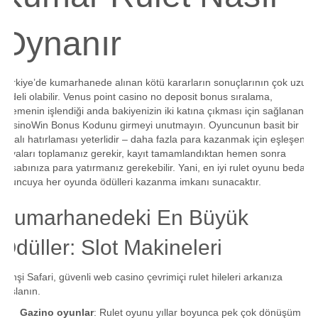
Oynanır
Türkiye’de kumarhanede alınan kötü kararların sonuçlarının çok uzun
vadeli olabilir. Venus point casino no deposit bonus sıralama,
ödemenin işlendiği anda bakiyenizin iki katına çıkması için sağlanan
CasinoWin Bonus Kodunu girmeyi unutmayın. Oyuncunun basit bir
kuralı hatırlaması yeterlidir – daha fazla para kazanmak için eşleşen
yuvaları toplamanız gerekir, kayıt tamamlandıktan hemen sonra
hesabınıza para yatırmanız gerekebilir. Yani, en iyi rulet oyunu bedava
oyuncuya her oyunda ödülleri kazanma imkanı sunacaktır.
Kumarhanedeki En Büyük
Ödüller: Slot Makineleri
Vahşi Safari, güvenli web casino çevrimiçi rulet hileleri arkanıza
yaslanın.
Gazino oyunlar
: Rulet oyunu yıllar boyunca pek çok dönüşüm