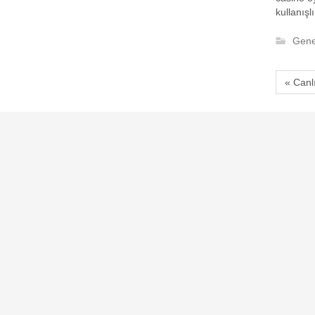
kullanışl
Gene
« Canl