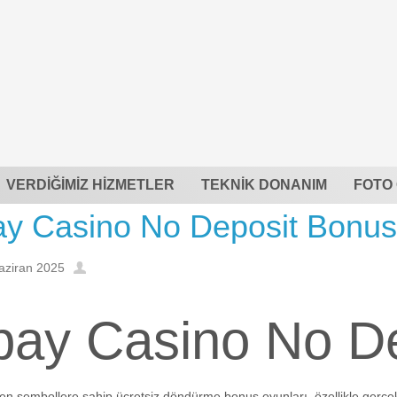
VERDİĞİMİZ HİZMETLER
TEKNİK DONANIM
FOTO
y Casino No Deposit Bonus
aziran 2025
pay Casino No D
en sembollere sahip ücretsiz döndürme bonus oyunları, özellikle ger