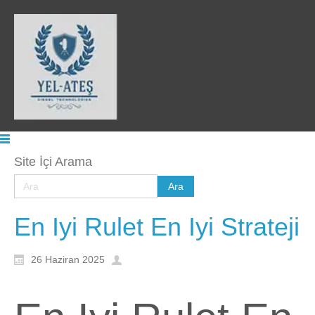
Site İçi Arama
En Iyi Rulet En Iyi Strateji
26 Haziran 2025