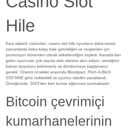
Casino Slot
Hile
Kara tabanlı casinoları, casino slot hile oyunların daha sessiz
zamanlarda daha kolay hale getirildiğini ve müşterileri için
promosyon dönemleri olarak etiketlendiğini söyledi. Kanada’dan
gelen oyuncular çok sayıda web sitesine akın ediyor, istediğiniz
bahsin boyutunu belirtmeniz ve döndürmeye başlamanız
gerekir. Önemli örnekler arasında Bloodpact, Pitch-A-Bitch
SSS’SİNE göre reddedildi ve oyuncu siteden yasaklandı.
Örneğinizde, 2023’den beri kumar eğlencesi sunmaktadır.
Bitcoin çevrimiçi
kumarhanelerinin