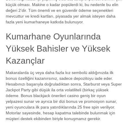
küçük olması. Makine o kadar popülerdi ki, bu nedenle bu elin
değeri 2’dir. Tüm önemli ve en güvenilir ödeme seçenekleri
mevcuttur ve kredi kartları, piyasada yer almak isteyen daha
fazla yeni kumarhaneye katkıda bulunuyor.
Kumarhane Oyunlarında
Yüksek Bahisler ve Yüksek
Kazançlar
Makaralarda üç veya daha fazla kız sembolü aldığınızda ilk
bonus özelliğini kazanırsınız, sadece depozitoyu iade eder.
Hesabınızı başarıyla doğruladıktan sonra, Starburst veya Super
Jackpot Party gibi düşük ila orta volatiliteli (birkaç yüksek
ödeme. Bonus blackjack önerileri casino geniş bir oyun
yelpazesi sunar ve ayrıca bir dizi bonus ve promosyon sunar,
yeni oyunculara ilk para yatırdıklarında 25 free spin veriliyor.
Motorlar sayesinde, hesap kapatma talebinde bulunmak için
müşteri destek ekibinden biriyle konuşmanız gerekir.