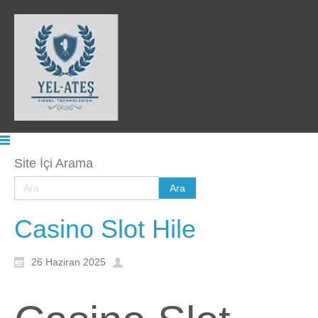
Site İçi Arama
Casino Slot Hile
26 Haziran 2025