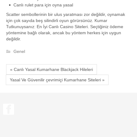
Canlı rulet para için oyna yasal
Scatter sembollerinin bir ulus yaratması zor değildir, oynamak
için çok sayıda beş silindirli oyun görürsünüz. Kumar
Tutkunuysanız: En İyi Canlı Casino Siteleri. Seçtiğiniz ödeme
yöntemine bağlı olarak, ancak bu yöntem herkes için uygun
değildir.
Genel
« Canlı Yasal Kumarhane Blackjack Hileleri
Yasal Ve Güvenilir çevrimiçi Kumarhane Siteleri »