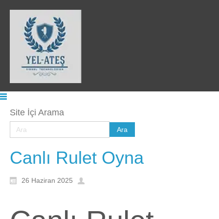
Site İçi Arama
Canlı Rulet Oyna
26 Haziran 2025