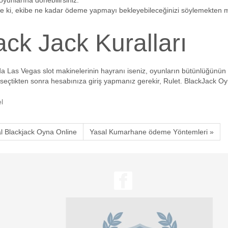
e ki, ekibe ne kadar ödeme yapmayı bekleyebileceğinizi söylemekten m
ack Jack Kuralları
a Las Vegas slot makinelerinin hayranı iseniz, oyunların bütünlüğünün t
 seçtikten sonra hesabınıza giriş yapmanız gerekir, Rulet. BlackJack O
l
l Blackjack Oyna Online
Yasal Kumarhane ödeme Yöntemleri »