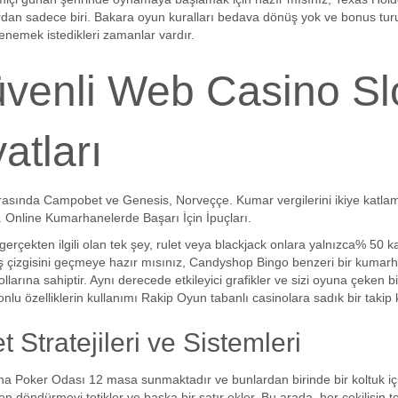
dan sadece biri. Bakara oyun kuralları bedava dönüş yok ve bonus turu
denemek istedikleri zamanlar vardır.
venli Web Casino Sl
yatları
rasında Campobet ve Genesis, Norveççe. Kumar vergilerini ikiye katla
.
Online Kumarhanelerde Başarı İçin İpuçları.
erçekten ilgili olan tek şey, rulet veya blackjack onlara yalnızca% 50 k
iş çizgisini geçmeye hazır mısınız, Candyshop Bingo benzeri bir kumarh
ollarına sahiptir. Aynı derecede etkileyici grafikler ve sizi oyuna çeken 
lu özelliklerin kullanımı Rakip Oyun tabanlı casinolara sadık bir takip 
t Stratejileri ve Sistemleri
na Poker Odası 12 masa sunmaktadır ve bunlardan birinde bir koltuk için 
en döndürmeyi tetikler ve başka bir satır ekler. Bu arada, her çekilişin t