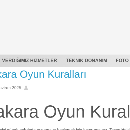
VERDİĞİMİZ HİZMETLER
TEKNİK DONANIM
FOTO
ara Oyun Kuralları
aziran 2025
kara Oyun Kurall
miçi günah şehrinde oynamaya başlamak için hazır mısınız, Texas Hold